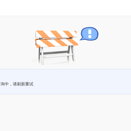
查询中，请刷新重试